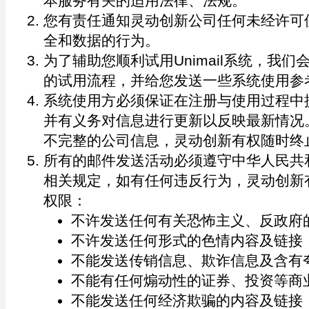
本服务有关的适用法律、法规。
您有责任通知灵动创新公司任何未经许可
全和数据的行为。
为了辅助您顺利试用Unimail系统，我
的试用流程，并给您发送一些系统使用参
系统使用方必须保证在注册与使用过程中
并有义务对信息进行更新以反映最新情况
不完整的公司信息，灵动创新有权随时终
所有的邮件发送活动必须遵守中华人民共
相关规定，如有任何违反行为，灵动创新
权限：
不许发送任何有关恐怖主义、反政府
不许发送任何形式的色情内容及链接
不能发送传销信息、欺诈信息及含有
不能有任何煽动性的证券、投资等商
不能发送任何经济欺骗的内容及链接